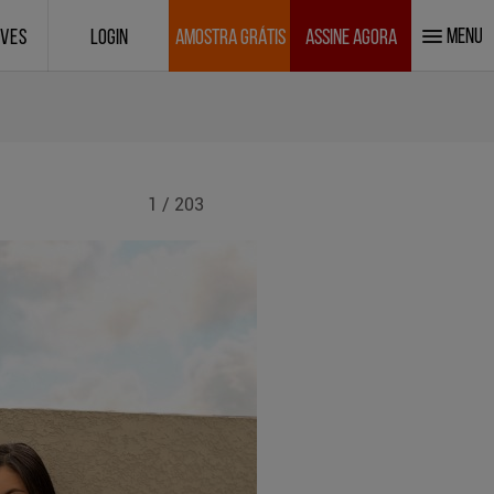
MENU
IVES
LOGIN
AMOSTRA GRÁTIS
ASSINE AGORA
1 / 203