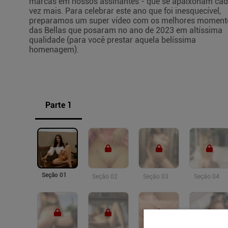
marcas em nossos assinantes - que se apaixonam ca
vez mais. Para celebrar este ano que foi inesquecível,
preparamos um super vídeo com os melhores moment
das Bellas que posaram no ano de 2023 em altíssima
qualidade (para você prestar aquela belíssima
homenagem).
Parte 1
Seção 01
Seção 02
Seção 03
Seção 04