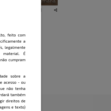
to, feito com
cificamente a
ís, legalmente
 material. É
e não cumpram
dade sobre a
de acesso - ou
que não tenha
cordará também
gir direitos de
agens e texto)