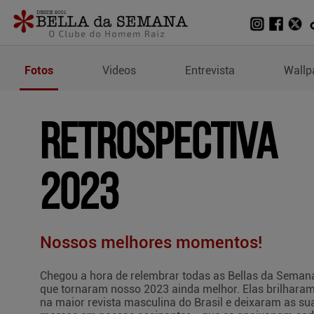
Fotos de Retrospectiva 
Fotos
Videos
Entrevista
Wallp
RETROSPECTIVA
2023
Nossos melhores momentos!
Chegou a hora de relembrar todas as Bellas da Seman
que tornaram nosso 2023 ainda melhor. Elas brilhara
na maior revista masculina do Brasil e deixaram as su