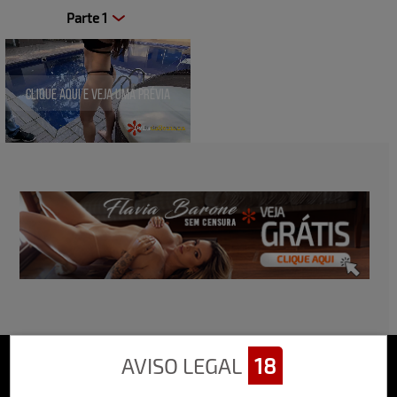
Parte 1
Clique aqui e veja uma prévia
AVISO LEGAL
18
Sobre o Bella