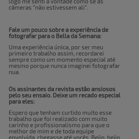
logo me senti à vontade como se as
câmeras “não estivessem ali”.
Fale um pouco sobre a experiência de
fotografar para o Bella da Semana:
Uma experiência única, por ser meu
primeiro trabalho assim, recordarei
sempre como um momento especial até
mesmo porque nunca imaginei fotografar
nua.
Os assinantes da revista estão ansiosos
pelo seu ensaio. Deixe um recado especial
para eles:
Espero que tenham curtido muito esse
trabalho que foi realizado com muito
carinho e profissionalismo para que o
melhor de mim e de toda equipe
envolvida, chegasse até vocês. Beijo, beijo