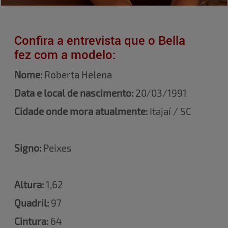
Confira a entrevista que o Bella
fez com a modelo:
Nome:
Roberta Helena
Data e local de nascimento:
20/03/1991
Cidade onde mora atualmente:
Itajaí / SC
Signo:
Peixes
Altura:
1,62
Quadril:
97
Cintura:
64