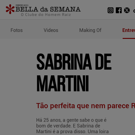
Perfil e Medidas de Sabr
Fotos
Videos
Making Of
Entre
Sabrina de
Martini
Tão perfeita que nem parece 
Há 25 anos, a gente sabe o que é
bom de verdade. E Sabrina de
Martini é a prova disso. Uma loira