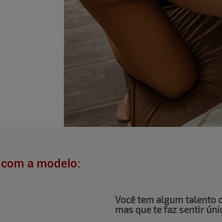
z com a modelo:
Você tem algum talento 
mas que te faz sentir ún