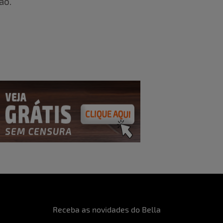
ão.
Receba as novidades do Bella