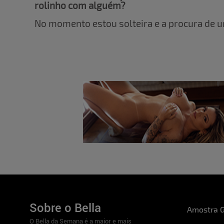
rolinho com alguém?
No momento estou solteira e a procura de u
Sobre o Bella
Amostra G
O Bella da Semana é a maior e mais