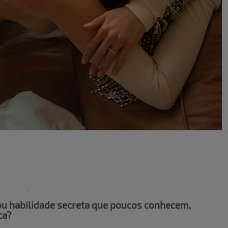
ou habilidade secreta que poucos conhecem,
ica?