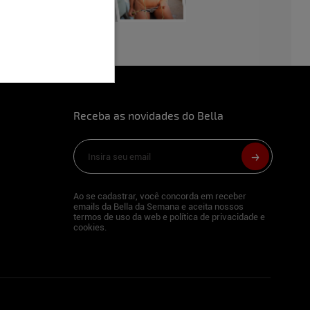
Receba as novidades do Bella
Ao se cadastrar, você concorda em receber
emails da Bella da Semana e aceita nossos
termos de uso da web e política de privacidade e
cookies.