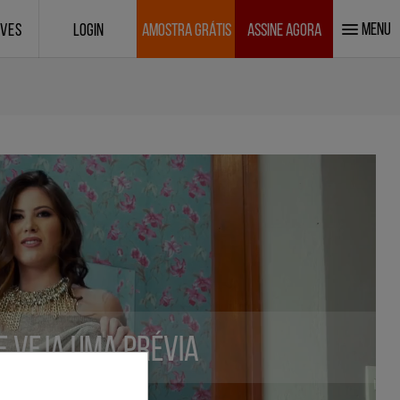
MENU
IVES
LOGIN
AMOSTRA GRÁTIS
ASSINE AGORA
 e veja uma prévia