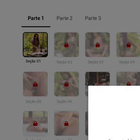
Parte 1
Parte 2
Parte 3
Seção 01
Seção 02
Seção 03
Seção 04
Seção 07
Seção 05
Seção 06
Seção 08