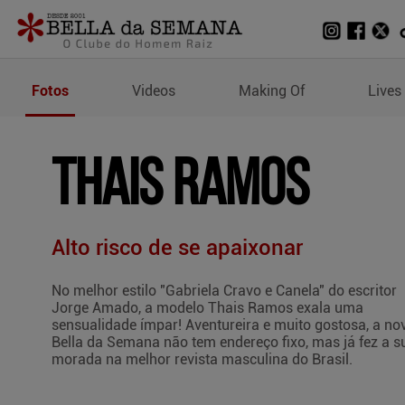
Fotos de Thais Ramos
Fotos
Videos
Making Of
Lives
THAIS RAMOS
Alto risco de se apaixonar
No melhor estilo "Gabriela Cravo e Canela" do escritor
Jorge Amado, a modelo Thais Ramos exala uma
sensualidade ímpar! Aventureira e muito gostosa, a no
Bella da Semana não tem endereço fixo, mas já fez a s
morada na melhor revista masculina do Brasil.