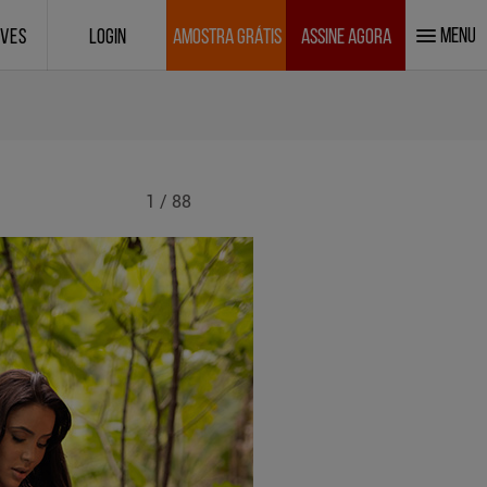
MENU
IVES
LOGIN
AMOSTRA GRÁTIS
ASSINE AGORA
1 / 88