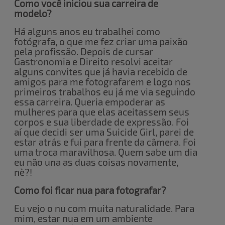
Como você iniciou sua carreira de
modelo?
Há alguns anos eu trabalhei como
fotógrafa, o que me fez criar uma paixão
pela profissão. Depois de cursar
Gastronomia e Direito resolvi aceitar
alguns convites que já havia recebido de
amigos para me fotografarem e logo nos
primeiros trabalhos eu já me via seguindo
essa carreira. Queria empoderar as
mulheres para que elas aceitassem seus
corpos e sua liberdade de expressão. Foi
aí que decidi ser uma Suicide Girl, parei de
estar atrás e fui para frente da câmera. Foi
uma troca maravilhosa. Quem sabe um dia
eu não una as duas coisas novamente,
nè?!
Como foi ficar nua para fotografar?
Eu vejo o nu com muita naturalidade. Para
mim, estar nua em um ambiente