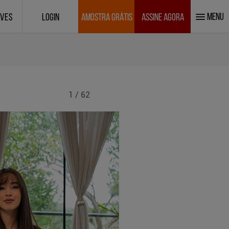
MENU
IVES
LOGIN
AMOSTRA GRÁTIS
ASSINE AGORA
1 / 62