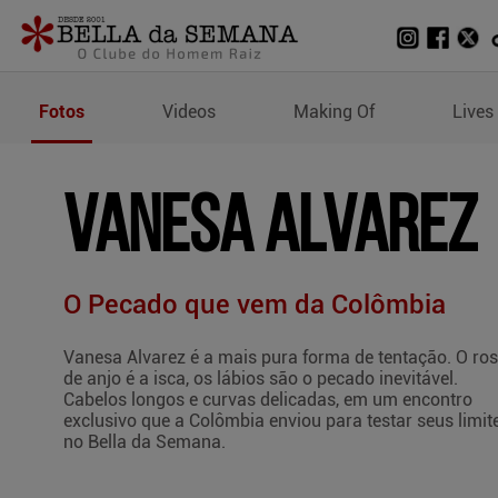
Fotos de Vanesa Alvarez
Fotos
Videos
Making Of
Lives
VANESA ALVAREZ
O Pecado que vem da Colômbia
Vanesa Alvarez é a mais pura forma de tentação. O ros
de anjo é a isca, os lábios são o pecado inevitável.
Cabelos longos e curvas delicadas, em um encontro
exclusivo que a Colômbia enviou para testar seus limit
no Bella da Semana.