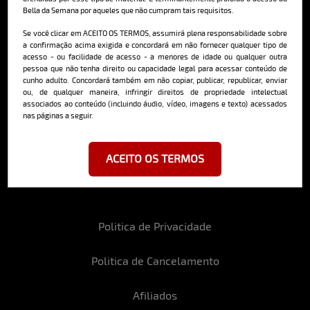
Bella da Semana por aqueles que não cumpram tais requisitos.
Cadastre-se e receba a mais
deliciosa newsletter da internet
Se você clicar em ACEITO OS TERMOS, assumirá plena responsabilidade sobre
a confirmação acima exigida e concordará em não fornecer qualquer tipo de
acesso - ou facilidade de acesso - a menores de idade ou qualquer outra
pessoa que não tenha direito ou capacidade legal para acessar conteúdo de
cunho adulto. Concordará também em não copiar, publicar, republicar, enviar
ou, de qualquer maneira, infringir direitos de propriedade intelectual
associados ao conteúdo (incluindo áudio, vídeo, imagens e texto) acessados
nas páginas a seguir.
Ao se cadastrar, você concorda em receber emails da Bella da Semana
e aceita nossos termos de uso da web e política de privacidade e
cookies.
ACEITO OS TERMOS
Politica de Privacidade
Politica de Cancelamento
Afiliados