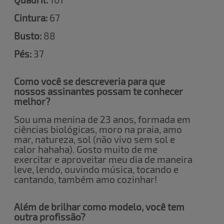
Cintura:
67
Busto:
88
Pés:
37
Como você se descreveria para que
nossos assinantes possam te conhecer
melhor?
Sou uma menina de 23 anos, formada em
ciências biológicas, moro na praia, amo
mar, natureza, sol (não vivo sem sol e
calor hahaha). Gosto muito de me
exercitar e aproveitar meu dia de maneira
leve, lendo, ouvindo música, tocando e
cantando, também amo cozinhar!
Além de brilhar como modelo, você tem
outra profissão?