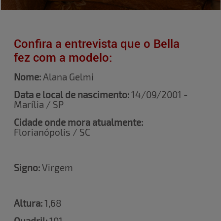
Confira a entrevista que o Bella
fez com a modelo:
Nome:
Alana Gelmi
Data e local de nascimento:
14/09/2001 -
Marília / SP
Cidade onde mora atualmente:
Florianópolis / SC
Signo:
Virgem
Altura:
1,68
Quadril:
101