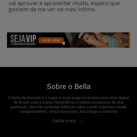
vai aprovar e aproveitar muito, espero que
gostem de me ver no meu íntimo.
Sobre o Bella
O Bella da Semana é a maior e mais longeva revista masculina digital
do Brasil, com ensaios fotográficos e vídeos exclusivos de alta
qualidade, além de conteúdo editorial sobre saúde, esportes, moda,
comportamento, relacionamentos, tecnologia e erotismo.
Saiba mais