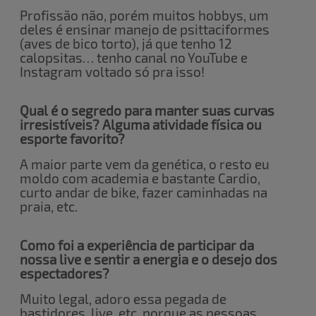
Profissão não, porém muitos hobbys, um
deles é ensinar manejo de psittaciformes
(aves de bico torto), já que tenho 12
calopsitas… tenho canal no YouTube e
Instagram voltado só pra isso!
Qual é o segredo para manter suas curvas
irresistíveis? Alguma atividade física ou
esporte favorito?
A maior parte vem da genética, o resto eu
moldo com academia e bastante Cardio,
curto andar de bike, fazer caminhadas na
praia, etc.
Como foi a experiência de participar da
nossa live e sentir a energia e o desejo dos
espectadores?
Muito legal, adoro essa pegada de
bastidores, live, etc, porque as pessoas