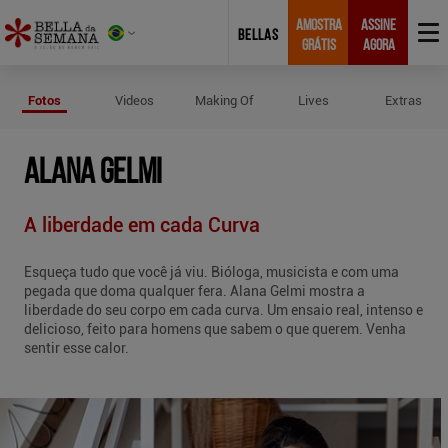
AMOSTRA
ASSINE
BELLAS
GRÁTIS
AGORA
Fotos de Alana Gelmi
Fotos
Videos
Making Of
Lives
Extras
ALANA GELMI
A liberdade em cada Curva
Esqueça tudo que você já viu. Bióloga, musicista e com uma
pegada que doma qualquer fera. Alana Gelmi mostra a
liberdade do seu corpo em cada curva. Um ensaio real, intenso e
delicioso, feito para homens que sabem o que querem. Venha
sentir esse calor.