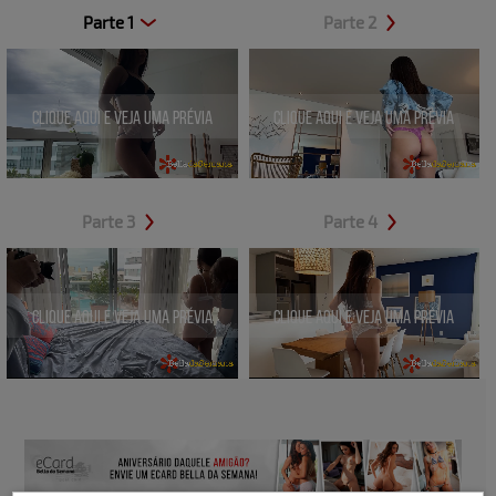
Parte 1
Parte 2
Clique aqui e veja uma prévia
Clique aqui e veja uma prévia
Parte 3
Parte 4
Clique aqui e veja uma prévia
Clique aqui e veja uma prévia