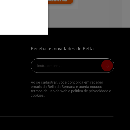
Receba as novidades do Bella
Ao se cadastrar, você concorda em receber
emails da Bella da Semana e aceita nossos
termos de uso da web e política de privacidade e
cookies.