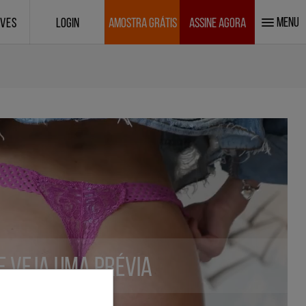
MENU
IVES
LOGIN
AMOSTRA GRÁTIS
ASSINE AGORA
 e veja uma prévia