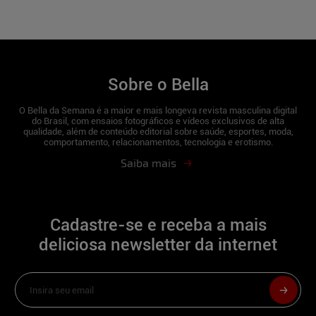
Sobre o Bella
O Bella da Semana é a maior e mais longeva revista masculina digital
do Brasil, com ensaios fotográficos e vídeos exclusivos de alta
qualidade, além de conteúdo editorial sobre saúde, esportes, moda,
comportamento, relacionamentos, tecnologia e erotismo.
Saiba mais
Cadastre-se e receba a mais
deliciosa newsletter da internet