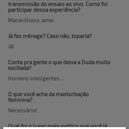
transmissão do ensaio ao vivo. Como foi
participar dessa experiência?
Maravilhoso, amei.
Já fez ménage? Caso não, toparia?
Já!
Conta pra gente o que deixa a Duda muito
excitada?
Homens inteligentes…
O que você acha da masturbação
feminina?
Necessário!
Qual foi o lugar mais exótico que você já