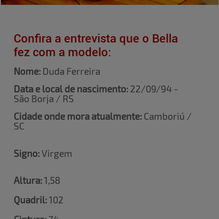
Confira a entrevista que o Bella
fez com a modelo:
Nome:
Duda Ferreira
Data e local de nascimento:
22/09/94 -
São Borja / RS
Cidade onde mora atualmente:
Camboriú /
SC
Signo:
Virgem
Altura:
1,58
Quadril:
102