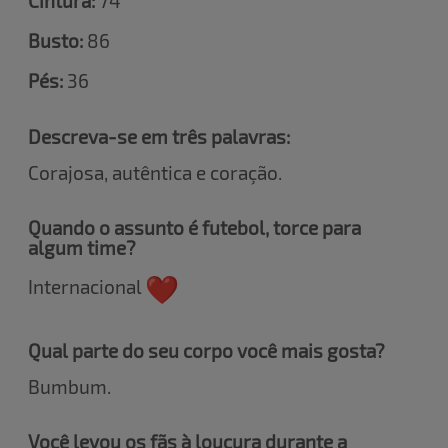
Cintura:
74
Busto:
86
Pés:
36
Descreva-se em três palavras:
Corajosa, autêntica e coração.
Quando o assunto é futebol, torce para
algum time?
Internacional
Qual parte do seu corpo você mais gosta?
Bumbum.
Você levou os fãs à loucura durante a