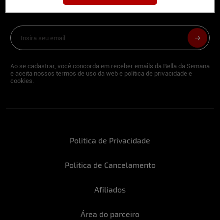
deliciosa newsletter da internet
Ao se cadastrar, você concorda em receber emails da Bella da Semana
e aceita nossos termos de uso da web e política de privacidade e
cookies.
Politica de Privacidade
Politica de Cancelamento
Afiliados
Área do parceiro