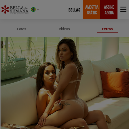
AMOSTRA
ASSINE
BELLAS
GRÁTIS
AGORA
Perfil e Medidas de Especial 2020
Fotos
Videos
Extras