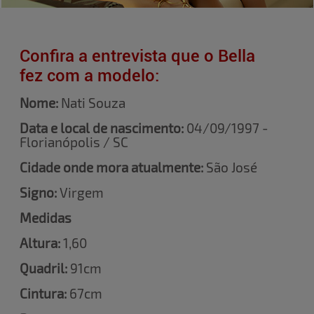
Confira a entrevista que o Bella
fez com a modelo:
Nome:
Nati Souza
Data e local de nascimento:
04/09/1997 -
Florianópolis / SC
Cidade onde mora atualmente:
São José
Signo:
Virgem
Medidas
Altura:
1,60
Quadril:
91cm
Cintura:
67cm