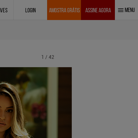
MENU
IVES
LOGIN
AMOSTRA GRÁTIS
ASSINE AGORA
1 / 42