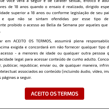
ue você verá a seguir é de caráter sexual, erótico e adul
res de 18 anos quando o ensaio é realizado, dirigido espe
Item
Super Zoom
dade superior a 18 anos ou conforme legislação de seu pa
1
s e que não se sintam ofendidas por esse tipo de
of
nte proibido o acesso ao Bella da Semana por aqueles qu
11
.
car em ACEITO OS TERMOS, assumirá plena responsabili
z com a modelo:
cima exigida e concordará em não fornecer qualquer tipo 
e acesso - a menores de idade ou qualquer outra pessoa 
Data e local de nascimen
pacidade legal para acessar conteúdo de cunho adulto. Con
orianópolis / SC
Cidade onde mora atualm
 publicar, republicar, enviar ou, de qualquer maneira, infrin
ntelectual associados ao conteúdo (incluindo áudio, vídeo, im
 páginas a seguir.
Signo:
Aquário
ACEITO OS TERMOS
Altura:
1,65
Quadril:
90cm