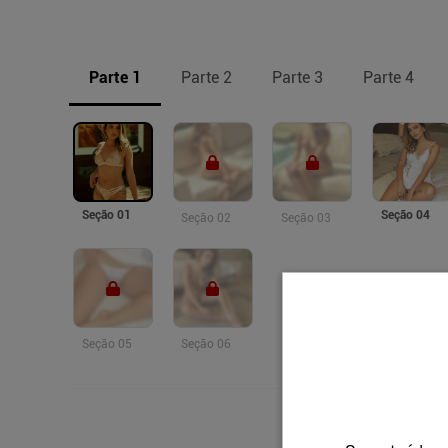
Parte 1
Parte 2
Parte 3
Parte 4
Seção 01
Seção 04
Seção 02
Seção 03
Seção 05
Seção 06