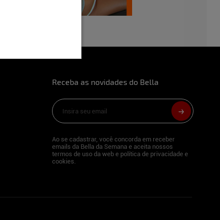
Receba as novidades do Bella
Ao se cadastrar, você concorda em receber
emails da Bella da Semana e aceita nossos
termos de uso da web e política de privacidade e
cookies.