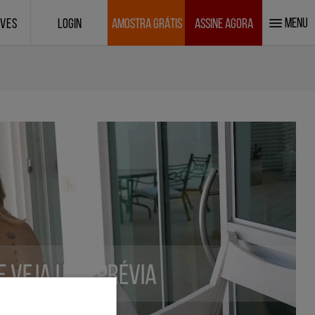
MENU
IVES
LOGIN
AMOSTRA GRÁTIS
ASSINE AGORA
 e veja uma prévia