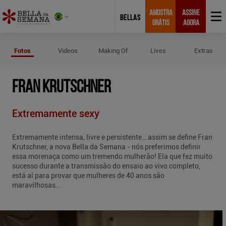
AMOSTRA
ASSINE
BELLAS
GRÁTIS
AGORA
Fotos de Fran Krutschner
Fotos
Videos
Making Of
Lives
Extras
FRAN KRUTSCHNER
Extremamente sexy
Extremamente intensa, livre e persistente… assim se define Fran
Krutschner, a nova Bella da Semana - nós preferimos definir
essa morenaça como um tremendo mulherão! Ela que fez muito
sucesso durante a transmissão do ensaio ao vivo completo,
está aí para provar que mulheres de 40 anos são
maravilhosas...