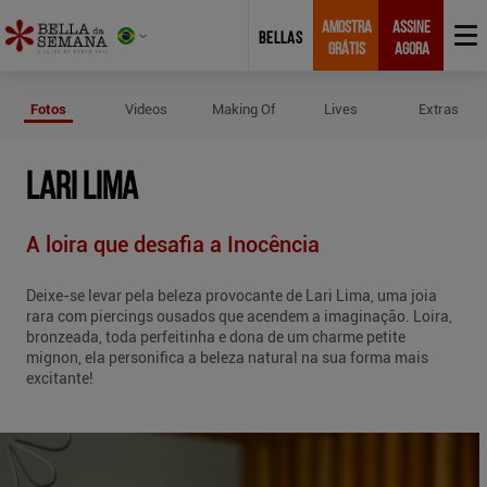
AMOSTRA
ASSINE
BELLAS
GRÁTIS
AGORA
Fotos de Lari Lima
Fotos
Videos
Making Of
Lives
Extras
LARI LIMA
A loira que desafia a Inocência
Deixe-se levar pela beleza provocante de Lari Lima, uma joia
rara com piercings ousados que acendem a imaginação. Loira,
bronzeada, toda perfeitinha e dona de um charme petite
mignon, ela personifica a beleza natural na sua forma mais
excitante!