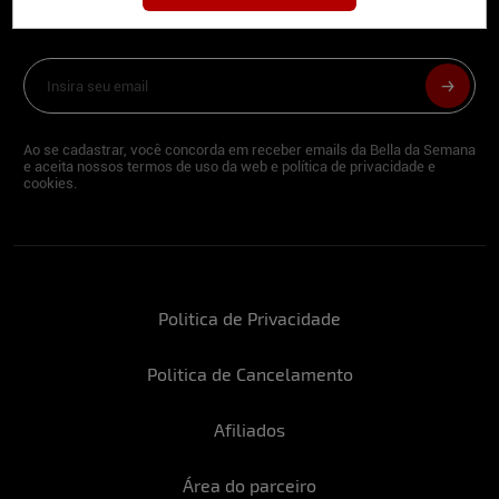
deliciosa newsletter da internet
Ao se cadastrar, você concorda em receber emails da Bella da Semana
e aceita nossos termos de uso da web e política de privacidade e
cookies.
Politica de Privacidade
Politica de Cancelamento
Afiliados
Área do parceiro