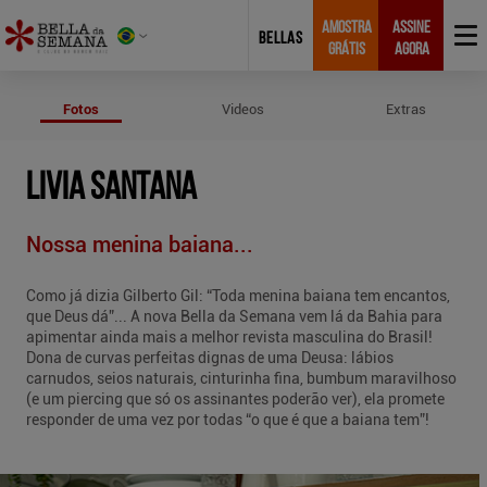
AMOSTRA
ASSINE
BELLAS
GRÁTIS
AGORA
Fotos de Livia Santana
Fotos
Videos
Extras
LIVIA SANTANA
Nossa menina baiana...
Como já dizia Gilberto Gil: “Toda menina baiana tem encantos,
que Deus dá”... A nova Bella da Semana vem lá da Bahia para
apimentar ainda mais a melhor revista masculina do Brasil!
Dona de curvas perfeitas dignas de uma Deusa: lábios
carnudos, seios naturais, cinturinha fina, bumbum maravilhoso
(e um piercing que só os assinantes poderão ver), ela promete
responder de uma vez por todas “o que é que a baiana tem”!