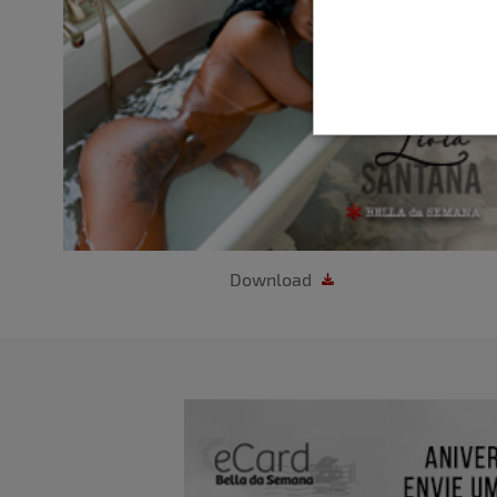
Download