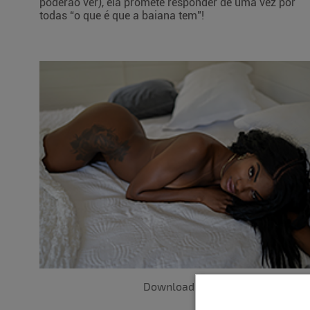
poderão ver), ela promete responder de uma vez por
todas “o que é que a baiana tem”!
Download