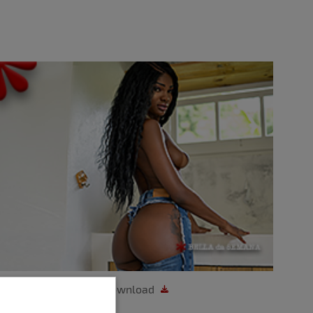
Download