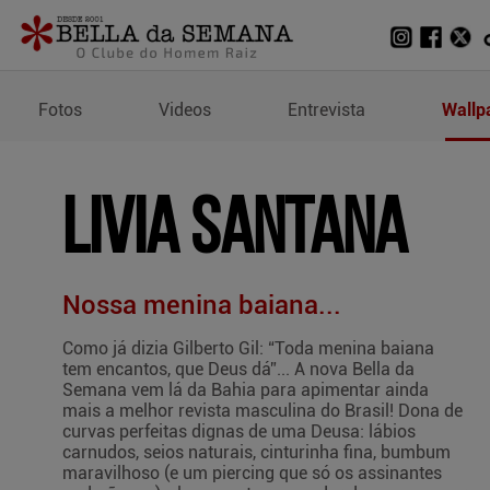
Wallpapers de Livia San
Fotos
Videos
Entrevista
Wallp
Livia Santana
Nossa menina baiana...
Como já dizia Gilberto Gil: “Toda menina baiana
tem encantos, que Deus dá”... A nova Bella da
Semana vem lá da Bahia para apimentar ainda
mais a melhor revista masculina do Brasil! Dona de
curvas perfeitas dignas de uma Deusa: lábios
carnudos, seios naturais, cinturinha fina, bumbum
maravilhoso (e um piercing que só os assinantes