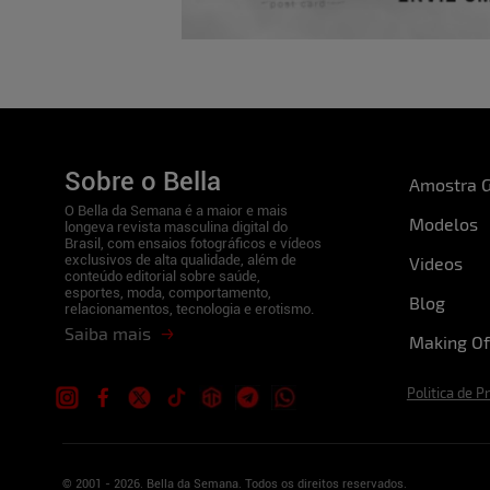
Sobre o Bella
Amostra G
O Bella da Semana é a maior e mais
Modelos
longeva revista masculina digital do
Brasil, com ensaios fotográficos e vídeos
exclusivos de alta qualidade, além de
Videos
conteúdo editorial sobre saúde,
esportes, moda, comportamento,
Blog
relacionamentos, tecnologia e erotismo.
Saiba mais
Making Of
Politica de P
© 2001 - 2026. Bella da Semana. Todos os direitos reservados.