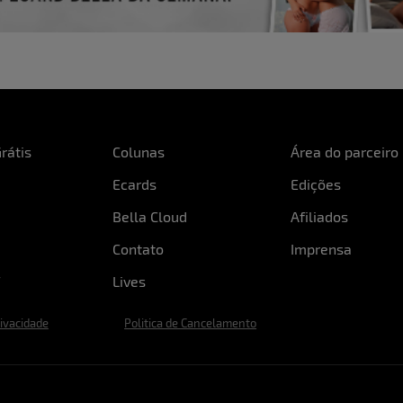
rátis
Colunas
Área do parceiro
Ecards
Edições
Bella Cloud
Afiliados
Contato
Imprensa
Lives
rivacidade
Politica de Cancelamento