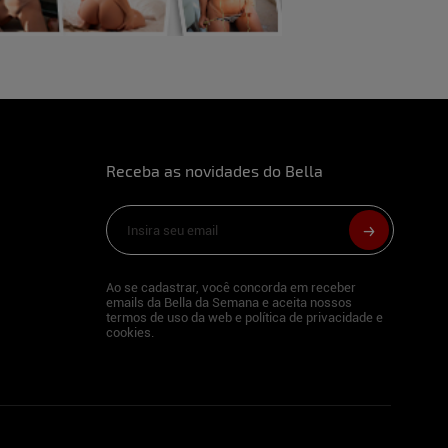
Receba as novidades do Bella
Ao se cadastrar, você concorda em receber
emails da Bella da Semana e aceita nossos
termos de uso da web e política de privacidade e
cookies.