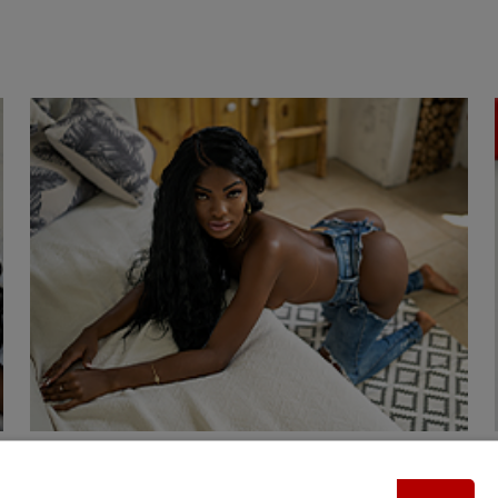
Download