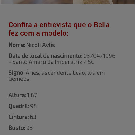
Confira a entrevista que o Bella
fez com a modelo:
Nome:
Nicoli Avlis
Data de local de nascimento:
03/04/1996
- Santo Amaro da Imperatriz / SC
Signo:
Áries, ascendente Leão, lua em
Gêmeos
Altura:
1,67
Quadril:
98
Cintura:
63
Busto:
93