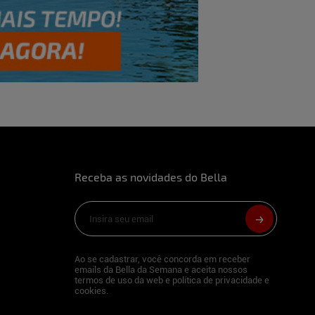
Receba as novidades do Bella
Ao se cadastrar, você concorda em receber
emails da Bella da Semana e aceita nossos
termos de uso da web e política de privacidade e
cookies.