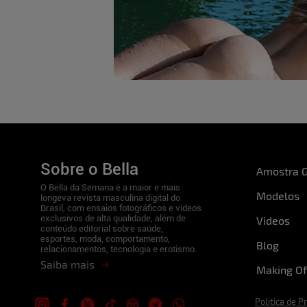
Sobre o Bella
Amostra G
O Bella da Semana é a maior e mais
Modelos
longeva revista masculina digital do
Brasil, com ensaios fotográficos e vídeos
exclusivos de alta qualidade, além de
Videos
conteúdo editorial sobre saúde,
esportes, moda, comportamento,
Blog
relacionamentos, tecnologia e erotismo.
Saiba mais
Making Of
Politica de P