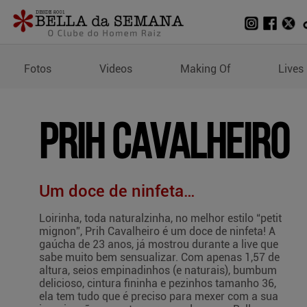
Wallpapers de Prih Cava
Fotos
Videos
Making Of
Lives
Prih Cavalheiro
Um doce de ninfeta…
Loirinha, toda naturalzinha, no melhor estilo “petit
mignon”, Prih Cavalheiro é um doce de ninfeta! A
gaúcha de 23 anos, já mostrou durante a live que
sabe muito bem sensualizar. Com apenas 1,57 de
altura, seios empinadinhos (e naturais), bumbum
delicioso, cintura fininha e pezinhos tamanho 36,
ela tem tudo que é preciso para mexer com a sua