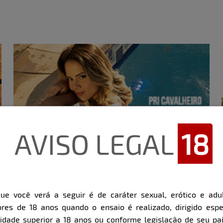
AVISO LEGAL
18
ue você verá a seguir é de caráter sexual, erótico e adul
Download
res de 18 anos quando o ensaio é realizado, dirigido espe
dade superior a 18 anos ou conforme legislação de seu pa