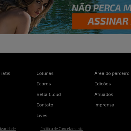
rátis
Colunas
Área do parceiro
Ecards
Edições
Bella Cloud
Afiliados
Contato
Imprensa
Lives
rivacidade
Politica de Cancelamento