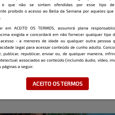
s e que não se sintam ofendidas por esse tipo de
nte proibido o acesso ao Bella da Semana por aqueles qu
.
car em ACEITO OS TERMOS, assumirá plena responsabili
cima exigida e concordará em não fornecer qualquer tipo 
e acesso - a menores de idade ou qualquer outra pessoa 
pacidade legal para acessar conteúdo de cunho adulto. Con
 publicar, republicar, enviar ou, de qualquer maneira, infrin
ntelectual associados ao conteúdo (incluindo áudio, vídeo, im
 páginas a seguir.
ACEITO OS TERMOS
Download