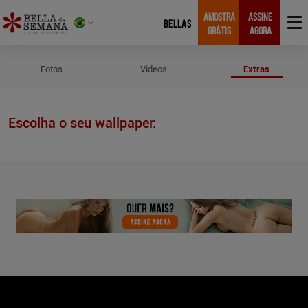
AMOSTRA
ASSINE
BELLAS
GRÁTIS
AGORA
Wallpapers de Retrospectiva 202
Fotos
Videos
Extras
Escolha o seu wallpaper: