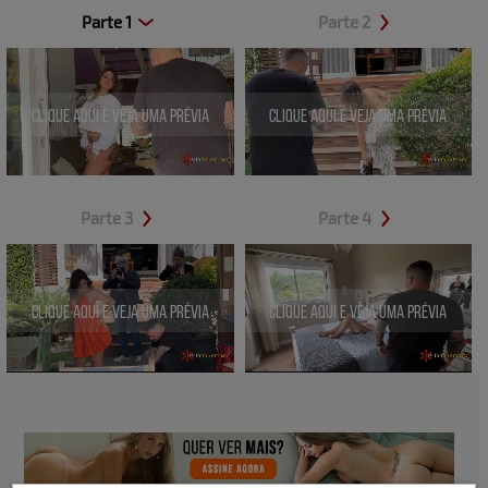
Parte 1
Parte 2
Clique aqui e veja uma prévia
Clique aqui e veja uma prévia
Parte 3
Parte 4
Clique aqui e veja uma prévia
Clique aqui e veja uma prévia