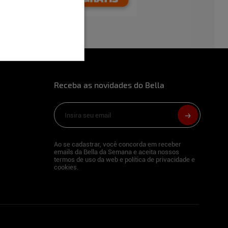
Receba as novidades do Bella
Ao se cadastrar, você concorda em receber
emails da Bella da Semana e aceita nossos
termos de uso da web e política de privacidade e
cookies.