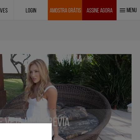
MENU
IVES
LOGIN
AMOSTRA GRÁTIS
ASSINE AGORA
 e veja uma prévia