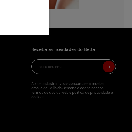
Receba as novidades do Bella
Ao se cadastrar, você concorda em receber
emails da Bella da Semana e aceita nossos
termos de uso da web e política de privacidade e
cookies.