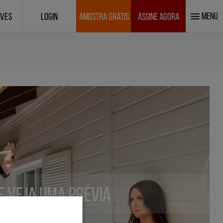
MENU
IVES
LOGIN
AMOSTRA GRÁTIS
ASSINE AGORA
 e veja uma prévia