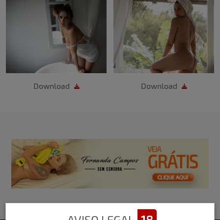
Download
Download
AVISO LEGAL
18