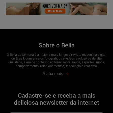
Sobre o Bella
O Bella da Semana é a maior e mais longeva revista masculina digital
do Brasil, com ensaios fotográficos e vídeos exclusivos de alta
qualidade, além de conteúdo editorial sobre saúde, esportes, moda,
comportamento, relacionamentos, tecnologia e erotismo.
Saiba mais
Cadastre-se e receba a mais
deliciosa newsletter da internet