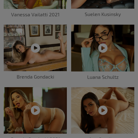
Suelen Kusinsky
Vanessa Vailatti 2021
Brenda Gondacki
Luana Schultz