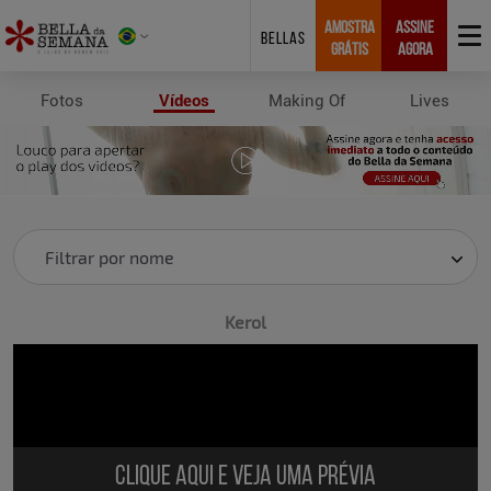
AMOSTRA
ASSINE
BELLAS
GRÁTIS
AGORA
Fotos
Vídeos
Making Of
Lives
Videos
Filtrar por nome
Kerol
Clique aqui e veja uma prévia