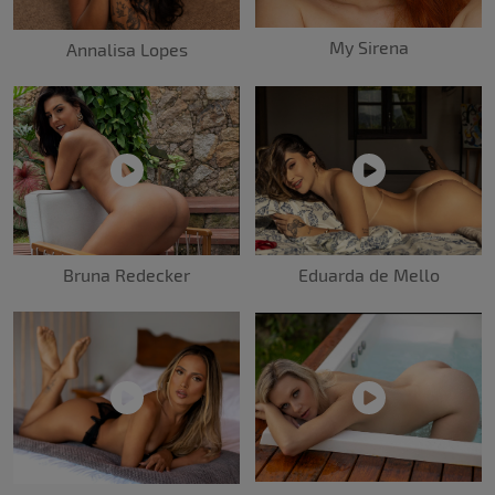
My Sirena
Annalisa Lopes
Bruna Redecker
Eduarda de Mello