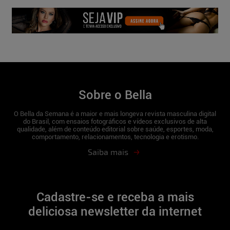
5
Sobre o Bella
O Bella da Semana é a maior e mais longeva revista masculina digital
do Brasil, com ensaios fotográficos e vídeos exclusivos de alta
qualidade, além de conteúdo editorial sobre saúde, esportes, moda,
comportamento, relacionamentos, tecnologia e erotismo.
Saiba mais
Cadastre-se e receba a mais
deliciosa newsletter da internet