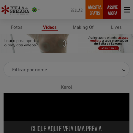
AMOSTRA
ASSINE
BELLAS
GRÁTIS
AGORA
Fotos
Vídeos
Making Of
Lives
Videos
Filtrar por nome
Kerol
Clique aqui e veja uma prévia