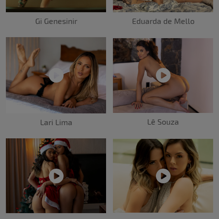
Gi Genesinir
Eduarda de Mello
Lê Souza
Lari Lima