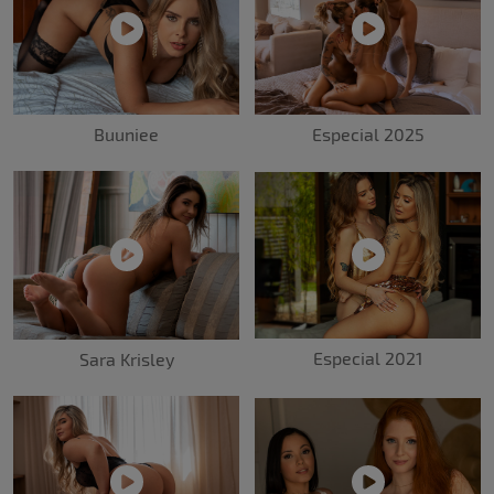
Buuniee
Especial 2025
Especial 2021
Sara Krisley