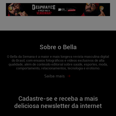
Sobre o Bella
O Bella da Semana é a maior e mais longeva revista masculina digital
do Brasil, com ensaios fotográficos e vídeos exclusivos de alta
qualidade, além de conteúdo editorial sobre saúde, esportes, moda,
comportamento, relacionamentos, tecnologia e erotismo.
Saiba mais
Cadastre-se e receba a mais
deliciosa newsletter da internet