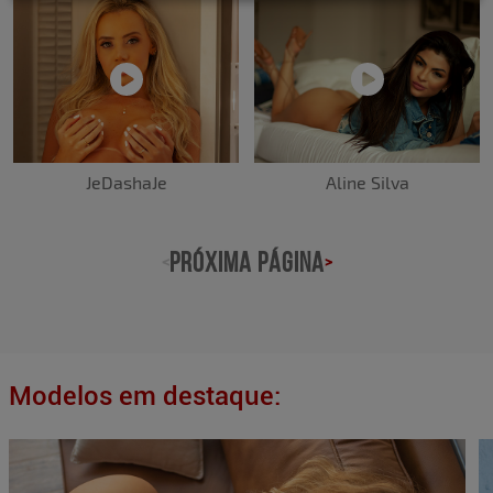
JeDashaJe
Aline Silva
PRÓXIMA PÁGINA
<
>
Modelos em destaque: