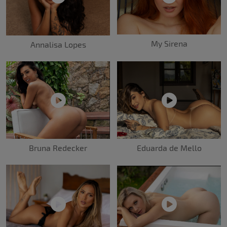
My Sirena
Annalisa Lopes
Bruna Redecker
Eduarda de Mello