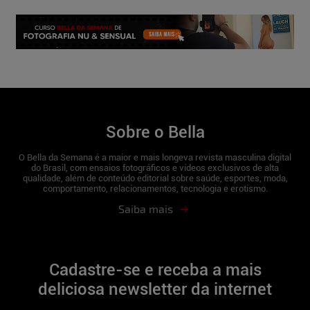
5
Sobre o Bella
O Bella da Semana é a maior e mais longeva revista masculina digital
do Brasil, com ensaios fotográficos e vídeos exclusivos de alta
qualidade, além de conteúdo editorial sobre saúde, esportes, moda,
comportamento, relacionamentos, tecnologia e erotismo.
Saiba mais
Cadastre-se e receba a mais
deliciosa newsletter da internet