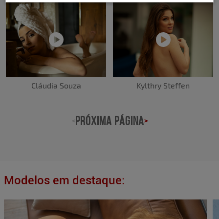
Cláudia Souza
Kylthry Steffen
PRÓXIMA PÁGINA
<
>
Modelos em destaque: