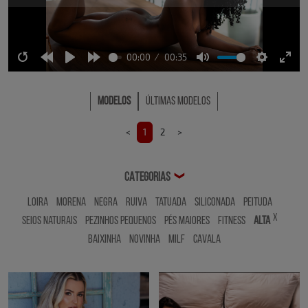
00:00
00:35
Restart
Rewind
Play
Forward
Mute
Settings
Ente
10s
10s
full
Modelos
Últimas Modelos
<
1
2
>
CATEGORIAS
❯
Loira
Morena
Negra
Ruiva
Tatuada
Siliconada
Peituda
x
Seios Naturais
Pezinhos Pequenos
Pés Maiores
Fitness
Alta
Baixinha
Novinha
MILF
Cavala