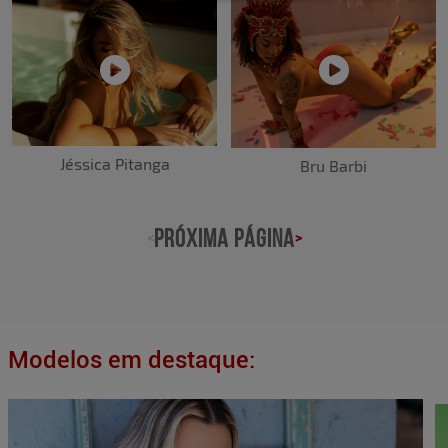
Jéssica Pitanga
Bru Barbi
PRÓXIMA PÁGINA
<
>
Modelos em destaque: