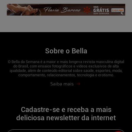
Sobre o Bella
O Bella da Semana é a maior e mais longeva revista masculina digital
do Brasil, com ensaios fotográficos e vídeos exclusivos de alta
qualidade, além de conteúdo editorial sobre saúde, esportes, moda,
comportamento, relacionamentos, tecnologia e erotismo.
Saiba mais
Cadastre-se e receba a mais
deliciosa newsletter da internet