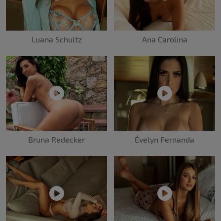
Luana Schultz
Ana Carolina
Évelyn Fernanda
Bruna Redecker