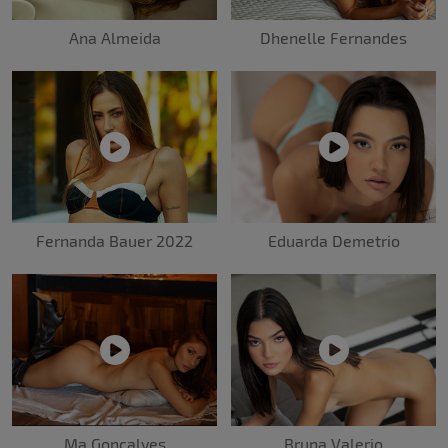
Ana Almeida
Dhenelle Fernandes
Fernanda Bauer 2022
Eduarda Demetrio
Bruna Valerio
Ma Gonçalves