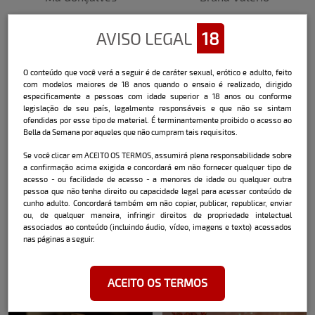
AVISO LEGAL
18
O conteúdo que você verá a seguir é de caráter sexual, erótico e adulto, feito
com modelos maiores de 18 anos quando o ensaio é realizado, dirigido
especificamente a pessoas com idade superior a 18 anos ou conforme
legislação de seu país, legalmente responsáveis e que não se sintam
ofendidas por esse tipo de material. É terminantemente proibido o acesso ao
Bella da Semana por aqueles que não cumpram tais requisitos.
Gabriela Silva
Ana Laura Goulart
Se você clicar em ACEITO OS TERMOS, assumirá plena responsabilidade sobre
a confirmação acima exigida e concordará em não fornecer qualquer tipo de
acesso - ou facilidade de acesso - a menores de idade ou qualquer outra
pessoa que não tenha direito ou capacidade legal para acessar conteúdo de
cunho adulto. Concordará também em não copiar, publicar, republicar, enviar
ou, de qualquer maneira, infringir direitos de propriedade intelectual
associados ao conteúdo (incluindo áudio, vídeo, imagens e texto) acessados
nas páginas a seguir.
ACEITO OS TERMOS
Ju Silva
Luanna Otten