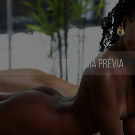
Clique aqui e veja uma prévia