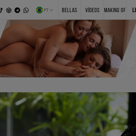
PT
BELLAS
VÍDEOS
MAKING OF
L