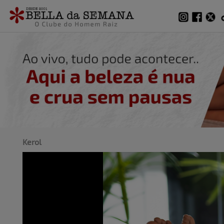
Lives
Kerol