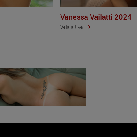
Vanessa Vailatti 2024
Veja a live