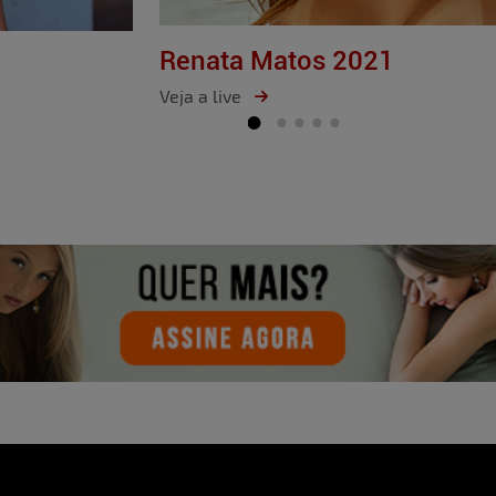
Renata Matos 2021
Veja a live