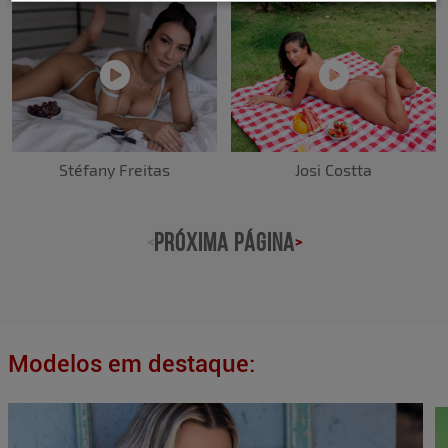
Josi Costta
Stéfany Freitas
PRÓXIMA PÁGINA
<
>
Modelos em destaque: