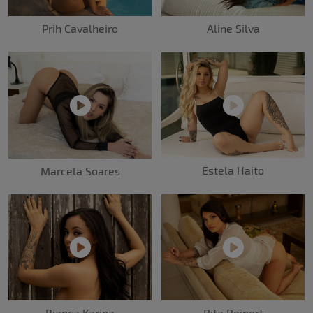
Prih Cavalheiro
Aline Silva
Estela Haito
Marcela Soares
Bianca Karina
Rita Reinert