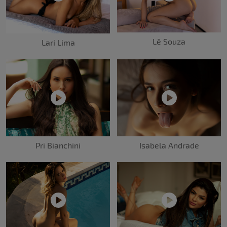
Lê Souza
Lari Lima
Pri Bianchini
Isabela Andrade