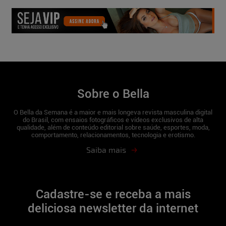
5
Sobre o Bella
O Bella da Semana é a maior e mais longeva revista masculina digital
do Brasil, com ensaios fotográficos e vídeos exclusivos de alta
qualidade, além de conteúdo editorial sobre saúde, esportes, moda,
comportamento, relacionamentos, tecnologia e erotismo.
Saiba mais
Cadastre-se e receba a mais
deliciosa newsletter da internet