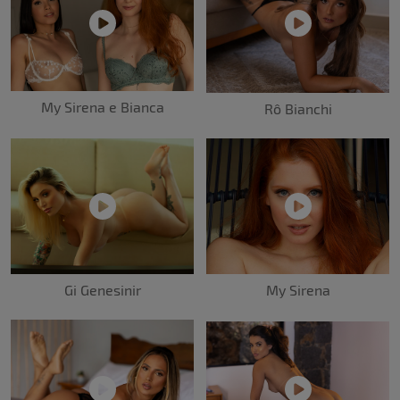
My Sirena e Bianca
Rô Bianchi
Gi Genesinir
My Sirena